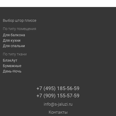
Выбор штор плиссе
По типу помещения
Для балкона
Для кухни
Для спальни
По типу ткани
БлэкАут
Бумажные
День-Ночь
+7 (495) 185-56-59
+7 (909) 155-57-59
info@s-jaluzi.ru
Контакты